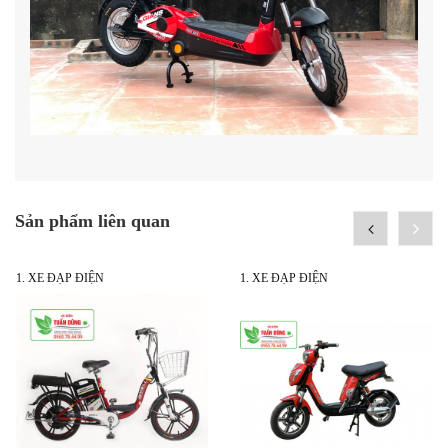
Sản phẩm liên quan
1. XE ĐẠP ĐIỆN
1. XE ĐẠP ĐIỆN