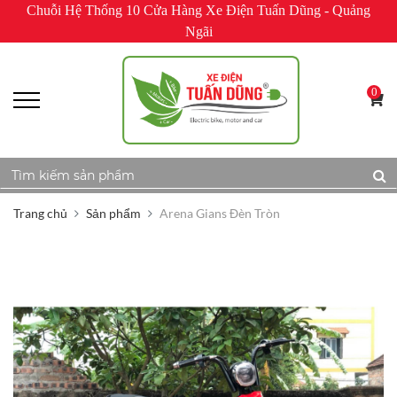
Chuỗi Hệ Thống 10 Cửa Hàng Xe Điện Tuấn Dũng - Quảng
Ngãi
0
Trang chủ
Sản phẩm
Arena Gians Đèn Tròn