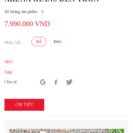
Số lượng sản phẩm:
0
7.990.000 VND
Đỏ
Đen
Màu Sắc:
SKU:
Tags:
Chia sẻ:
CHI TIẾT