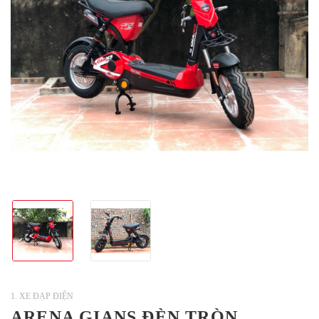
1. XE ĐẠP ĐIỆN
ARENA GIANS ĐÈN TRÒN