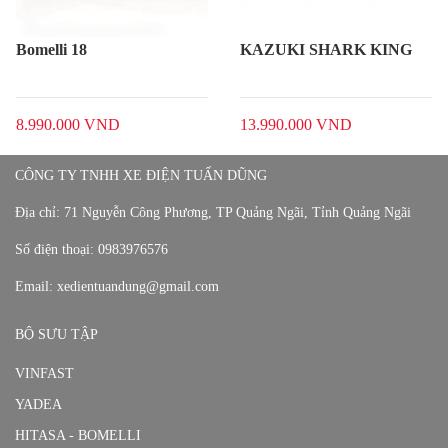
KAZUKI SHARK KING
HITASA S-168
13.990.000 VND
11.990.000 VND
CÔNG TY TNHH XE ĐIỆN TUẤN DŨNG
Địa chỉ:
71 Nguyễn Công Phương, TP Quảng Ngãi, Tỉnh Quảng Ngãi
Số điện thoại:
0983976576
Email:
xedientuandung@gmail.com
BỘ SƯU TẬP
VINFAST
YADEA
HITASA - BOMELLI