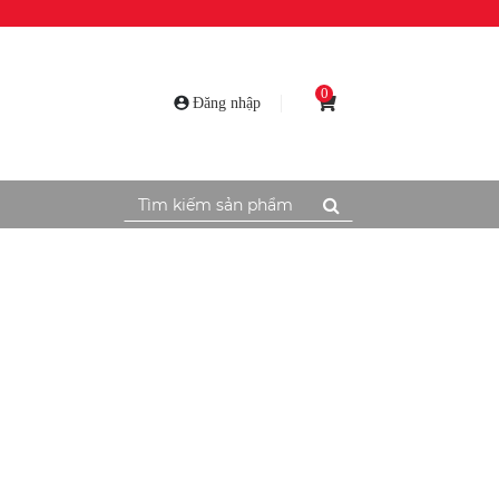
0
Đăng nhập