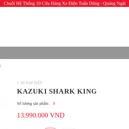
Chuỗi Hệ Thống 10 Cửa Hàng Xe Điện Tuấn Dũng - Quảng Ngãi
G
1. XE ĐẠP ĐIỆN
KAZUKI SHARK KING
Số lượng sản phẩm:
0
13.990.000 VND