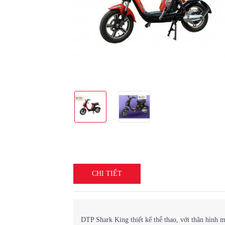
CHI TIẾT
DTP Shark King thiết kế thể thao, với thân hình 