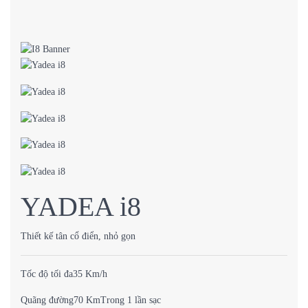
YADEA i8
Thiết kế tân cổ điển, nhỏ gọn
Tốc độ tối đa35 Km/h
Quãng đường70 KmTrong 1 lần sạc