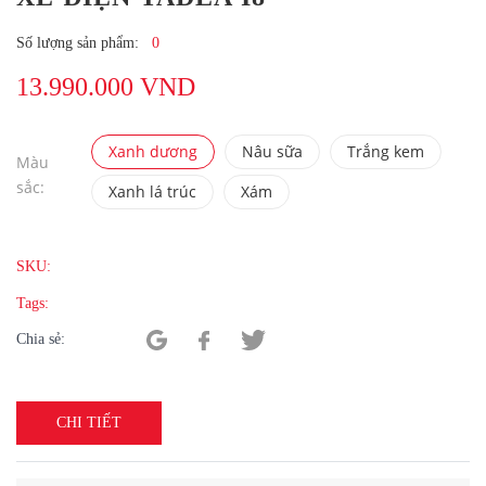
Số lượng sản phẩm:
0
13.990.000 VND
Xanh dương
Nâu sữa
Trắng kem
Màu
sắc:
Xanh lá trúc
Xám
SKU:
Tags:
Chia sẻ:
CHI TIẾT