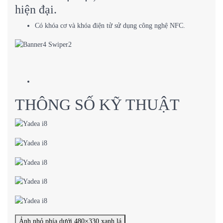
hiện đại.
Có khóa cơ và khóa điện tử sử dụng công nghệ NFC.
THÔNG SỐ KỸ THUẬT
Ảnh nhỏ phía dưới 480×330 xanh lá