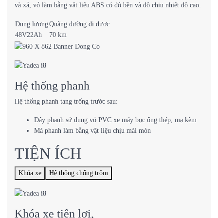
và xả, vỏ làm bằng vật liệu ABS có độ bền và độ chịu nhiệt độ cao.
Dung lượng
Quãng đường đi được
48V22Ah
70 km
Hệ thống phanh
Hệ thống phanh tang trống trước sau:
Dây phanh sử dụng vỏ PVC xe máy bọc ống thép, mạ kẽm
Má phanh làm bằng vật liệu chịu mài mòn
TIỆN ÍCH
Khóa xe
Hệ thống chống trộm
Khóa xe tiện lợi,