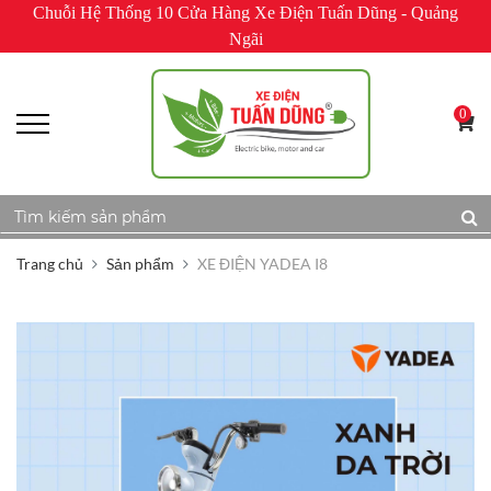
Chuỗi Hệ Thống 10 Cửa Hàng Xe Điện Tuấn Dũng - Quảng
Ngãi
0
Trang chủ
Sản phẩm
XE ĐIỆN YADEA I8