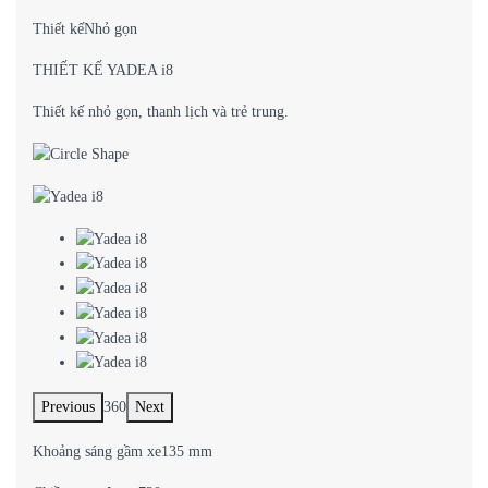
Thiết kếNhỏ gọn
THIẾT KẾ YADEA i8
Thiết kế nhỏ gọn, thanh lịch và trẻ trung.
Previous
360
Next
Khoảng sáng gầm xe135 mm