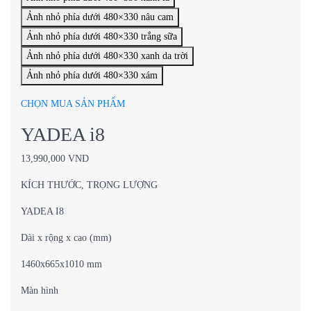
Ảnh nhỏ phía dưới 480×330 nâu cam
Ảnh nhỏ phía dưới 480×330 trắng sữa
Ảnh nhỏ phía dưới 480×330 xanh da trời
Ảnh nhỏ phía dưới 480×330 xám
CHỌN MUA SẢN PHẨM
YADEA i8
13,990,000 VND
KÍCH THƯỚC, TRỌNG LƯỢNG
YADEA I8
Dài x rộng x cao (mm)
1460x665x1010 mm
Màn hình