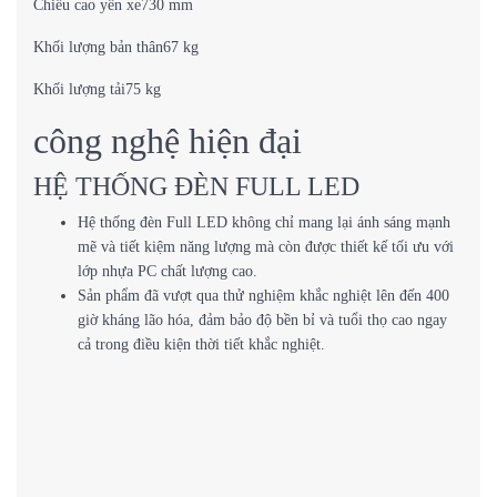
Chiều cao yên xe730 mm
Khối lượng bản thân67 kg
Khối lượng tải75 kg
công nghệ hiện đại
HỆ THỐNG ĐÈN FULL LED
Hệ thống đèn Full LED không chỉ mang lại ánh sáng mạnh
mẽ và tiết kiệm năng lượng mà còn được thiết kế tối ưu với
lớp nhựa PC chất lượng cao.
Sản phẩm đã vượt qua thử nghiệm khắc nghiệt lên đến 400
giờ kháng lão hóa, đảm bảo độ bền bỉ và tuổi thọ cao ngay
cả trong điều kiện thời tiết khắc nghiệt.