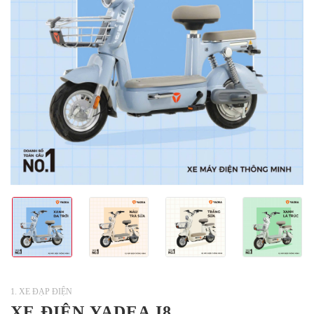
1. XE ĐẠP ĐIỆN
XE ĐIỆN YADEA I8