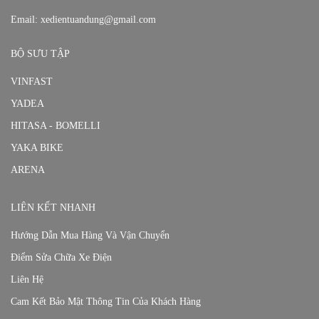
Email:
xedientuandung@gmail.com
BỘ SƯU TẬP
VINFAST
YADEA
HITASA - BOMELLI
YAKA BIKE
ARENA
LIÊN KẾT NHANH
Hướng Dẫn Mua Hàng Và Vận Chuyển
Điểm Sửa Chữa Xe Điện
Liên Hệ
Cam Kết Bảo Mật Thông Tin Của Khách Hàng