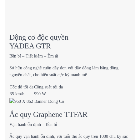
Động cơ độc quyền
YADEA GTR
Bền bỉ – Tiết kiệm – Êm ái
Sở hữu công nghệ cuộn dây đơn với dây đồng làm bằng đồng
nguyên chất, cho hiệu suất cực kỳ mạnh mẽ.
Tốc độ tối đa
Công suất tối đa
35 km/h
990 W
Ắc quy Graphene TTFAR
Vận hành ổn định – Bền bỉ
Ắc quy vận hành ổn định, với tuổi thọ ắc quy trên 1000 chu kỳ sạc